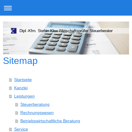
Dipl.-Kfm. Stefan Klee Wirtschaftsprüfer Steuerberater
Sitemap
Startseite
Kanzlei
Leistungen
Steuerberatung
Rechnungswesen
Betriebswirtschaftliche Beratung
Service