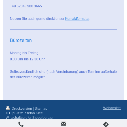
+49 6204 / 980 3665
Nutzen Sie auch gerne direkt unser
Kontaktformular
.
Bürozeiten
Montag bis Freitag:
8.30 Uhr bis 12.30 Uhr
Selbstverständlich sind (nach Vereinbarung) auch Termine außerhalb
der Bürozeiten möglich.
Webansicht
Druckversion
|
Sitemap
© Dipl.-Kfm. Stefan Klee
Wirtschaftsprüfer Steuerberater