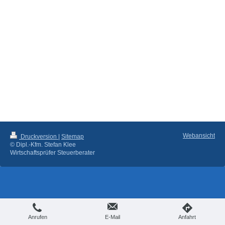
Webansicht
Druckversion
|
Sitemap
© Dipl.-Kfm. Stefan Klee
Wirtschaftsprüfer Steuerberater
Anrufen
E-Mail
Anfahrt